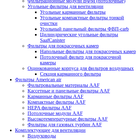
Фильтрационные модули ВФМ (потолочные)
Угольные фильтры для вентиляции
Угольные карманные фильтры
Угольные компактные фильтры тонкой
очистки
Угольный панельный фильтры ФВП-carb
Цилиндрические угольные фильтры
SaafCanister
Фильтры для покрасочных камер
Напольные фильтры для покрасочных камер
Потолочный фильтр для покрасочной
камеры
Оцинкованные корпуса для фильтров воздушных
Секция карманного фильтра
Фильтры American air
Фильтровальные материалы AAF
Кассетные и панельные фильтры AAF
Карманные фильтры AAF
Компактные фильтры AAF
HEPA фильтры AAF
Потолочные модули AAF
Высокотемпературные фильтры AAF
Фильтры для газовых турбин AAF
Комплектующее для вентиляции
Воздуховоды