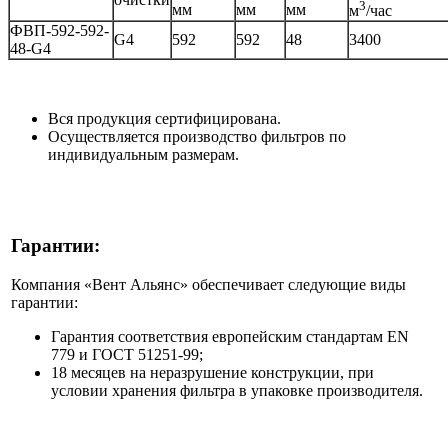
3
мм
мм
мм
м
/час
ФВП-592-592-
G4
592
592
48
3400
48-G4
Вся продукция сертифицирована.
Осуществляется производство фильтров по
индивидуальным размерам.
Гарантии:
Компания «Вент Альянс» обеспечивает следующие виды
гарантии:
Гарантия соответствия европейским стандартам EN
779 и ГОСТ 51251-99;
18 месяцев на неразрушение конструкции, при
условии хранения фильтра в упаковке производителя.