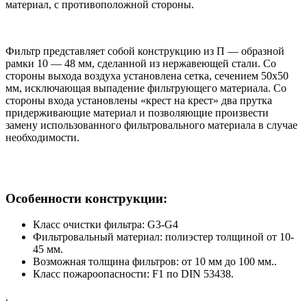
материал, с противоположной стороны.
Фильтр представляет собой конструкцию из П — образной
рамки 10 — 48 мм, сделанной из нержавеющей стали. Со
стороны выхода воздуха установлена сетка, сечением 50х50
мм, исключающая выпадение фильтрующего материала. Со
стороны входа установлены «крест на крест» два прутка
придерживающие материал и позволяющие произвести
замену использованного фильтровального материала в случае
необходимости.
Особенности конструкции:
Класс очистки фильтра: G3-G4
Фильтровальный материал: полиэстер толщиной от 10-
45 мм.
Возможная толщина фильтров: от 10 мм до 100 мм..
Класс пожароопасности: F1 по DIN 53438.
.