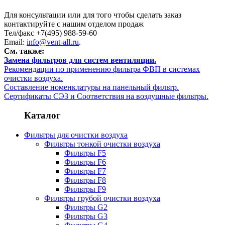
Для консультации или для того чтобы сделать заказ
контактируйте с нашим отделом продаж
Тел/факс +7(495) 988-59-60
Email:
info@vent-all.ru
.
См. также:
Замена фильтров для систем вентиляции.
Рекомендации по применению фильтра ФВП в системах
очистки воздуха.
Составление номенклатуры на панельный фильтр.
Сертификаты СЭЗ и Соответствия на воздушные фильтры.
Каталог
Фильтры для очистки воздуха
Фильтры тонкой очистки воздуха
Фильтры F5
Фильтры F6
Фильтры F7
Фильтры F8
Фильтры F9
Фильтры грубой очистки воздуха
Фильтры G2
Фильтры G3