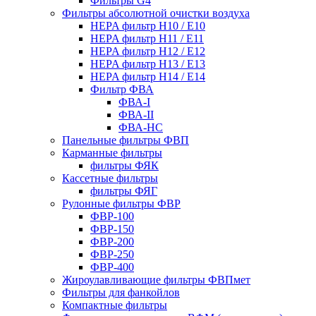
Фильтры G4
Фильтры абсолютной очистки воздуха
HEPA фильтр H10 / E10
HEPA фильтр H11 / E11
HEPA фильтр H12 / E12
HEPA фильтр H13 / E13
HEPA фильтр H14 / E14
Фильтр ФВА
ФВА-I
ФВА-II
ФВА-HC
Панельные фильтры ФВП
Карманные фильтры
фильтры ФЯК
Кассетные фильтры
фильтры ФЯГ
Рулонные фильтры ФВР
ФВР-100
ФВР-150
ФВР-200
ФВР-250
ФВР-400
Жироулавливающие фильтры ФВПмет
Фильтры для фанкойлов
Компактные фильтры